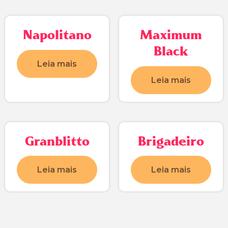
Napolitano
Maximum
Black
Leia mais
Leia mais
Granblitto
Brigadeiro
Leia mais
Leia mais