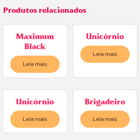
Produtos relacionados
Maximum
Unicórnio
Black
Leia mais
Leia mais
Unicórnio
Brigadeiro
Leia mais
Leia mais