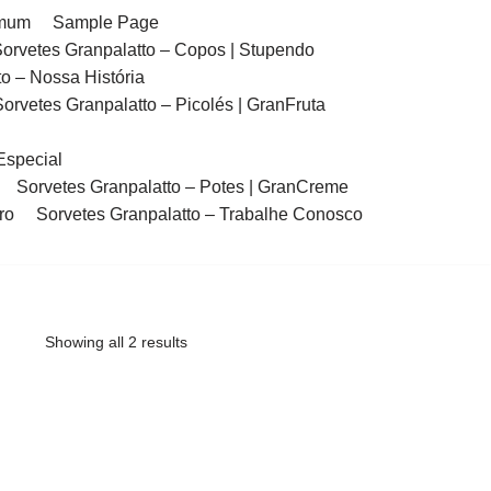
imum
Sample Page
orvetes Granpalatto – Copos | Stupendo
o – Nossa História
Sorvetes Granpalatto – Picolés | GranFruta
Especial
Sorvetes Granpalatto – Potes | GranCreme
ro
Sorvetes Granpalatto – Trabalhe Conosco
Showing all 2 results