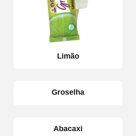
Limão
Groselha
Abacaxi