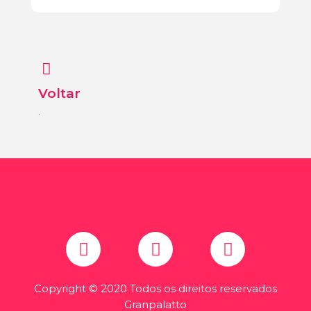
Voltar
.
Copyright © 2020 Todos os direitos reservados
Granpalatto