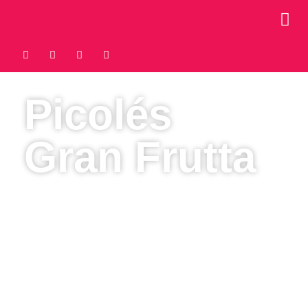
Picolés
Gran Frutta