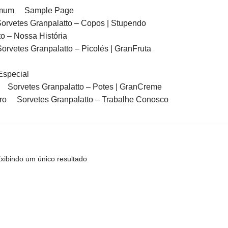
imum
Sample Page
orvetes Granpalatto – Copos | Stupendo
o – Nossa História
Sorvetes Granpalatto – Picolés | GranFruta
Especial
Sorvetes Granpalatto – Potes | GranCreme
ro
Sorvetes Granpalatto – Trabalhe Conosco
xibindo um único resultado