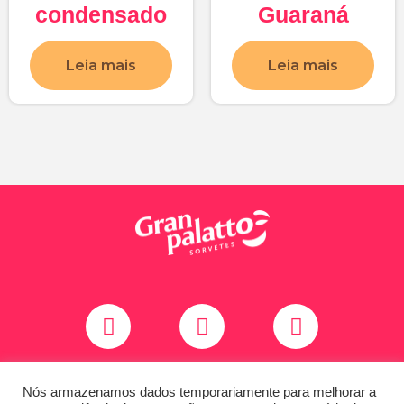
condensado
Guaraná
Leia mais
Leia mais
Copyright © 2020 Todos os direitos reservados
Nós armazenamos dados temporariamente para melhorar a
Granpalatto