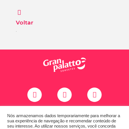
Voltar
.
Copyright © 2020 Todos os direitos reservados
Nós armazenamos dados temporariamente para melhorar a
Granpalatto
sua experiência de navegação e recomendar conteúdo de
Site by
Agência Creative
seu interesse. Ao utilizar nossos serviços, você concorda