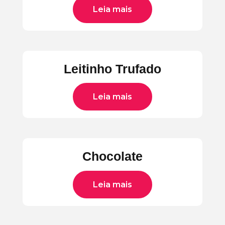
Leia mais
Leitinho Trufado
Leia mais
Chocolate
Leia mais